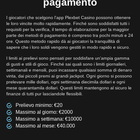
pagamento
I giocatori che scelgono l'app Plexbet Casino possono ottenere
le loro vincite molto rapidamente. Finché sono soddisfatti tutti i
requisiti per la verifica, il tempo di elaborazione per la maggior
parte dei metodi di pagamento è compreso tra pochi minuti e 24
ore. Questo metodo rapido dà ai giocatori la tranquillità di
sapere che i loro soldi vengono gestiti in modo rapido e sicuro.
I limiti ai prelievi sono pensati per soddisfare un'ampia gamma
di gusti e stili di gioco. Finché sai quali sono i limiti giornalieri,
settimanali e mensili, puoi incassare qualsiasi somma di denaro
vinta, dai piccoli premi ai grandi jackpot. Ogni giorno si possono
prelevare mille dollari, ogni settimana diecimila dollari e ogni
mese quarantamila dollari. Questi limiti mantengono al sicuro le
finanze di tutti pur lasciandole flessibili.
Prelievo minimo: €20
Massimo al giorno: €2000
Massimo a settimana: €10000
Massimo al mese: €40.000