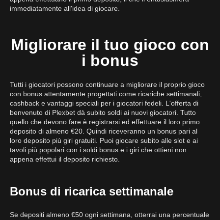
immediatamente all'idea di giocare.
Migliorare il tuo gioco con
i bonus
Tutti i giocatori possono continuare a migliorare il proprio gioco
con bonus attentamente progettati come ricariche settimanali,
cashback e vantaggi speciali per i giocatori fedeli. L'offerta di
benvenuto di Plexbet dà subito soldi ai nuovi giocatori. Tutto
quello che devono fare è registrarsi ed effettuare il loro primo
deposito di almeno €20. Quindi riceveranno un bonus pari al
loro deposito più giri gratuiti. Puoi giocare subito alle slot e ai
tavoli più popolari con i soldi bonus e i giri che ottieni non
appena effettui il deposito richiesto.
Bonus di ricarica settimanale
Se depositi almeno €50 ogni settimana, otterrai una percentuale