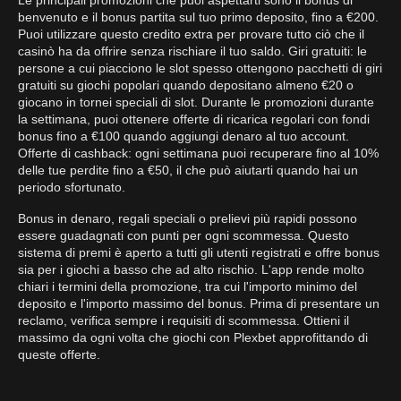
Le principali promozioni che puoi aspettarti sono il bonus di
benvenuto e il bonus partita sul tuo primo deposito, fino a €200.
Puoi utilizzare questo credito extra per provare tutto ciò che il
casinò ha da offrire senza rischiare il tuo saldo. Giri gratuiti: le
persone a cui piacciono le slot spesso ottengono pacchetti di giri
gratuiti su giochi popolari quando depositano almeno €20 o
giocano in tornei speciali di slot. Durante le promozioni durante
la settimana, puoi ottenere offerte di ricarica regolari con fondi
bonus fino a €100 quando aggiungi denaro al tuo account.
Offerte di cashback: ogni settimana puoi recuperare fino al 10%
delle tue perdite fino a €50, il che può aiutarti quando hai un
periodo sfortunato.
Bonus in denaro, regali speciali o prelievi più rapidi possono
essere guadagnati con punti per ogni scommessa. Questo
sistema di premi è aperto a tutti gli utenti registrati e offre bonus
sia per i giochi a basso che ad alto rischio. L'app rende molto
chiari i termini della promozione, tra cui l'importo minimo del
deposito e l'importo massimo del bonus. Prima di presentare un
reclamo, verifica sempre i requisiti di scommessa. Ottieni il
massimo da ogni volta che giochi con Plexbet approfittando di
queste offerte.