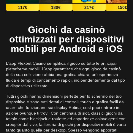
117€
180€
217€
150€
Giochi da casinò
ottimizzati per dispositivi
mobili per Android e iOS
L'app Plexbet Casino semplifica il gioco su tutte le principali
piattaforme mobili. L'app garantisce che ogni gioco da casinò
della sua collezione abbia una grafica chiara, un'esperienza
fluida e tempi di caricamento rapidi, indipendentemente dal tipo
di dispositivo utilizzato.
Tutti i giochi hanno dimensioni perfette per lo schermo del tuo
dispositivo e sono tutti dotati di controlli touch e grafica facili da
usare che funzionano sui display Retina, così puoi entrare in
azione ovunque ti trovi. Con centinaia di slot, classici giochi da
tavolo come blackjack e roulette ed esperienze coinvolgenti con
croupier dal vivo, la libreria di giochi per dispositivi mobili è varia
tanto quanto quella per desktop. Spesso vengono apportati