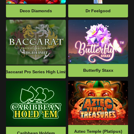
Deco Diamonds
Tetri Mania Deluxe
Butterfly Staxx
Baccarat Pro Series High Limit
Aztec Temple (Platipus)
Caribbean Holdem