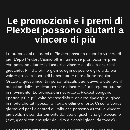
Le promozioni e i premi di
Plexbet possono aiutarti a
vincere di più
Le promozioni e i premi di Plexbet possono aiutarti a vincere di
più. L'app Plexbet Casino offre numerose promozioni e premi
che possono aiutare i giocatori a vincere di più e a divertirsi
giocando. Fin dal primo giorno, ogni deposito e giro ti dà più
valore grazie a bonus di benvenuto e altre offerte regolari.
Grazie a questi incentivi personalizzati, puoi davvero ottenere il
massimo dalle tue ricompense e giocare più a lungo mentre sei
in movimento. Le promozioni riservate a Plexbet vengono
ripetute più e più volte per soddisfare diverse tipologie di gioco,
in modo che tutti possano trovare ottime offerte. Ci sono bonus
giornalieri per i giocatori di Italia che possono aiutarli a vincere
più soldi, indipendentemente dal tipo di giochi che gli piacciono
(slot, giochi con croupier dal vivo o classici giochi da tavolo).