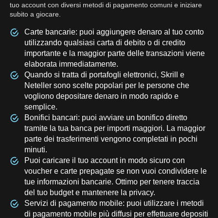
tuo account con diversi metodi di pagamento comuni e iniziare
subito a giocare.
Carte bancarie: puoi aggiungere denaro al tuo conto
utilizzando qualsiasi carta di debito o di credito
importante e la maggior parte delle transazioni viene
elaborata immediatamente.
Quando si tratta di portafogli elettronici, Skrill e
Neteller sono scelte popolari per le persone che
vogliono depositare denaro in modo rapido e
semplice.
Bonifici bancari: puoi avviare un bonifico diretto
tramite la tua banca per importi maggiori. La maggior
parte dei trasferimenti vengono completati in pochi
minuti.
Puoi caricare il tuo account in modo sicuro con
voucher e carte prepagate se non vuoi condividere le
tue informazioni bancarie. Ottimo per tenere traccia
del tuo budget e mantenere la privacy.
Servizi di pagamento mobile: puoi utilizzare i metodi
di pagamento mobile più diffusi per effettuare depositi