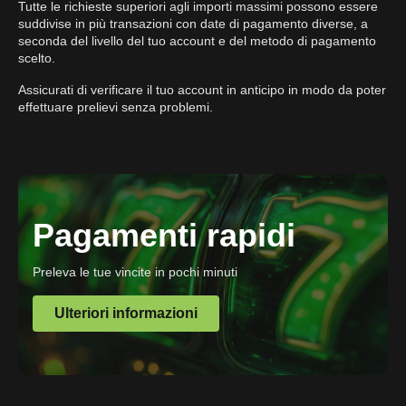
Tutte le richieste superiori agli importi massimi possono essere
suddivise in più transazioni con date di pagamento diverse, a
seconda del livello del tuo account e del metodo di pagamento
scelto.
Assicurati di verificare il tuo account in anticipo in modo da poter
effettuare prelievi senza problemi.
Pagamenti rapidi
Preleva le tue vincite in pochi minuti
Ulteriori informazioni