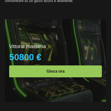
concentrarti su un gioco sicuro e divertente.
Vittoria massima
50800 €
Gioca ora