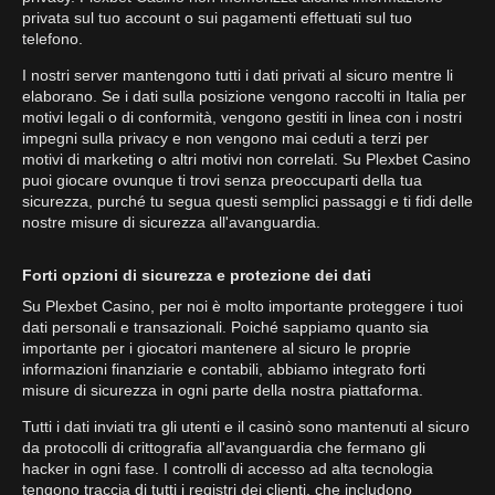
privata sul tuo account o sui pagamenti effettuati sul tuo
telefono.
I nostri server mantengono tutti i dati privati al sicuro mentre li
elaborano. Se i dati sulla posizione vengono raccolti in Italia per
motivi legali o di conformità, vengono gestiti in linea con i nostri
impegni sulla privacy e non vengono mai ceduti a terzi per
motivi di marketing o altri motivi non correlati. Su Plexbet Casino
puoi giocare ovunque ti trovi senza preoccuparti della tua
sicurezza, purché tu segua questi semplici passaggi e ti fidi delle
nostre misure di sicurezza all'avanguardia.
Forti opzioni di sicurezza e protezione dei dati
Su Plexbet Casino, per noi è molto importante proteggere i tuoi
dati personali e transazionali. Poiché sappiamo quanto sia
importante per i giocatori mantenere al sicuro le proprie
informazioni finanziarie e contabili, abbiamo integrato forti
misure di sicurezza in ogni parte della nostra piattaforma.
Tutti i dati inviati tra gli utenti e il casinò sono mantenuti al sicuro
da protocolli di crittografia all'avanguardia che fermano gli
hacker in ogni fase. I controlli di accesso ad alta tecnologia
tengono traccia di tutti i registri dei clienti, che includono