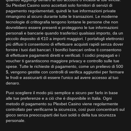
Su Plexbet Casino sono accettati solo fornitori di servizi di
pagamento regolamentati, quindi le tue informazioni private
rimangono al sicuro durante tutte le transazioni. Le moderne
tecnologie di crittografia tengono lontane le persone che non
dovrebbero essere presenti e proteggono le tue informazioni
personali e bancarie quando trasferisci qualsiasi importo, da un
piccolo deposito di €10 a importi maggiori. I portafogli elettronici
più diffusi ti consentono di effettuare acquisti rapidi senza dover
fornire i tuoi dati bancari. I bonifici bancari online ti consentono
di effettuare pagamenti diretti e verificati. I codici prepagati e i
voucher ti garantiscono maggiore privacy e controllo sulle tue
spese. Tutte le richieste di pagamento, come un prelievo di 500
$, vengono gestite con controlli di verifica aggiuntivi per fermare
le frodi e assicurarti di essere l'unico ad avere accesso al tuo
denaro.
Puoi scegliere il modo più semplice e sicuro per farlo in base
alle tue preferenze e a ciò che è disponibile in Italia. Ogni
metodo di pagamento su Plexbet Casino viene regolarmente
controllato per verificarne la sicurezza, così puoi concentrarti sul
gioco senza preoccuparti dei tuoi soldi o della tua sicurezza
personale.