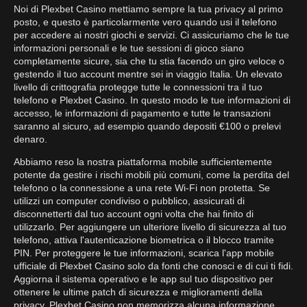
Noi di Plexbet Casino mettiamo sempre la tua privacy al primo
posto, e questo è particolarmente vero quando usi il telefono
per accedere ai nostri giochi e servizi. Ci assicuriamo che le tue
informazioni personali e le tue sessioni di gioco siano
completamente sicure, sia che tu stia facendo un giro veloce o
gestendo il tuo account mentre sei in viaggio Italia. Un elevato
livello di crittografia protegge tutte le connessioni tra il tuo
telefono e Plexbet Casino. In questo modo le tue informazioni di
accesso, le informazioni di pagamento e tutte le transazioni
saranno al sicuro, ad esempio quando depositi €100 o prelevi
denaro.
Abbiamo reso la nostra piattaforma mobile sufficientemente
potente da gestire i rischi mobili più comuni, come la perdita del
telefono o la connessione a una rete Wi-Fi non protetta. Se
utilizzi un computer condiviso o pubblico, assicurati di
disconnetterti dal tuo account ogni volta che hai finito di
utilizzarlo. Per aggiungere un ulteriore livello di sicurezza al tuo
telefono, attiva l'autenticazione biometrica o il blocco tramite
PIN. Per proteggere le tue informazioni, scarica l'app mobile
ufficiale di Plexbet Casino solo da fonti che conosci e di cui ti fidi.
Aggiorna il sistema operativo e le app sul tuo dispositivo per
ottenere le ultime patch di sicurezza e miglioramenti della
privacy. Plexbet Casino non memorizza alcuna informazione