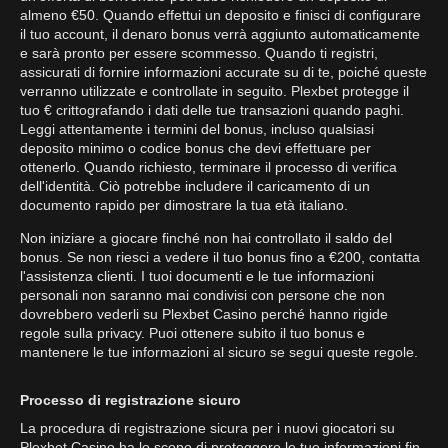
almeno €50. Quando effettui un deposito e finisci di configurare
il tuo account, il denaro bonus verrà aggiunto automaticamente
e sarà pronto per essere scommesso. Quando ti registri,
assicurati di fornire informazioni accurate su di te, poiché queste
verranno utilizzate e controllate in seguito. Plexbet protegge il
tuo € crittografando i dati delle tue transazioni quando paghi.
Leggi attentamente i termini del bonus, incluso qualsiasi
deposito minimo o codice bonus che devi effettuare per
ottenerlo. Quando richiesto, terminare il processo di verifica
dell'identità. Ciò potrebbe includere il caricamento di un
documento rapido per dimostrare la tua età italiano.
Non iniziare a giocare finché non hai controllato il saldo del
bonus. Se non riesci a vedere il tuo bonus fino a €200, contatta
l'assistenza clienti. I tuoi documenti e le tue informazioni
personali non saranno mai condivisi con persone che non
dovrebbero vederli su Plexbet Casino perché hanno rigide
regole sulla privacy. Puoi ottenere subito il tuo bonus e
mantenere le tue informazioni al sicuro se segui queste regole.
Processo di registrazione sicuro
La procedura di registrazione sicura per i nuovi giocatori su
Plexbet Casino ha lo scopo di proteggere le tue informazioni fin